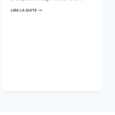
NOS
LIRE LA SUITE
MEILLEURS
VOEUX
POUR
2022