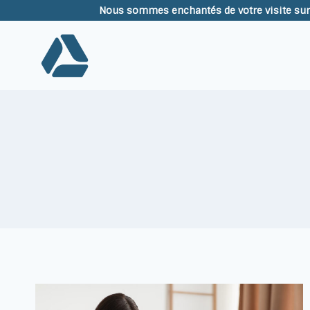
Aller
Nous sommes enchantés de votre visite sur 
au
contenu