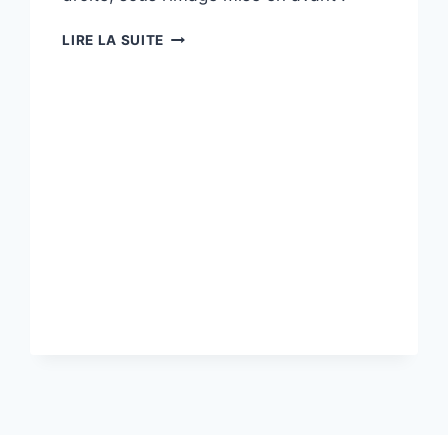
ON
LIRE LA SUITE
EMBAUCHE.
POURQUOI
PAS
VOUS
?