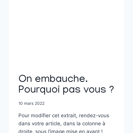
On embauche.
Pourquoi pas vous ?
10 mars 2022
Pour modifier cet extrait, rendez-vous
dans votre article, dans la colonne à
droite, sous l’image mise en avant !