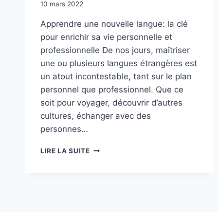
10 mars 2022
Apprendre une nouvelle langue: la clé
pour enrichir sa vie personnelle et
professionnelle De nos jours, maîtriser
une ou plusieurs langues étrangères est
un atout incontestable, tant sur le plan
personnel que professionnel. Que ce
soit pour voyager, découvrir d’autres
cultures, échanger avec des
personnes…
« APPRENDRE
LIRE LA SUITE
UNE
NOUVELLE
LANGUE:
LA
CLÉ
POUR